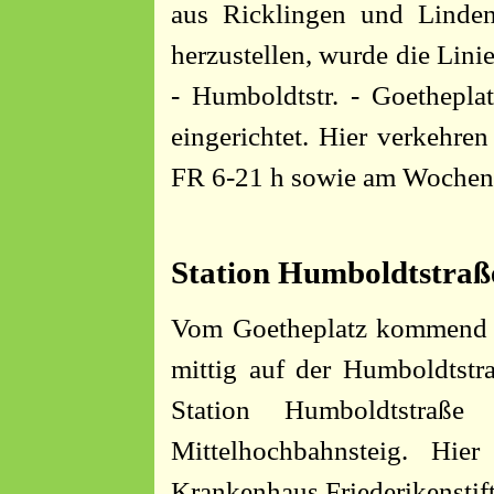
aus Ricklingen und Linden
herzustellen, wurde die Lini
- Humboldtstr. - Goethepla
eingerichtet. Hier verkehre
FR 6-21 h sowie am Wochen
Station Humboldtstraß
Vom Goetheplatz kommend fü
mittig auf der Humboldtstra
Station Humboldtstraß
Mittelhochbahnsteig. Hi
Krankenhaus Friederikenstift