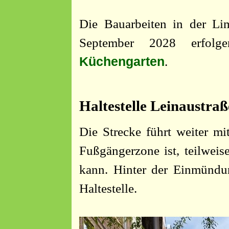
Die Bauarbeiten in der Lim
September 2028 erfol
Küchengarten
.
Haltestelle Leinaustraß
Die Strecke führt weiter mi
Fußgängerzone ist, teilwei
kann. Hinter der Einmündun
Haltestelle.