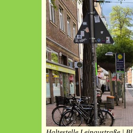
Haltestelle Leinaustraße | B