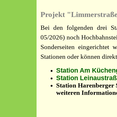
Projekt "Limmerstraß
Bei den folgenden drei S
05/2026) noch Hochbahnstei
Sonderseiten eingerichtet 
Stationen oder können direkt
Station Am Kücheng
Station Leinaustraß
Station Harenberger 
weiteren Informatio