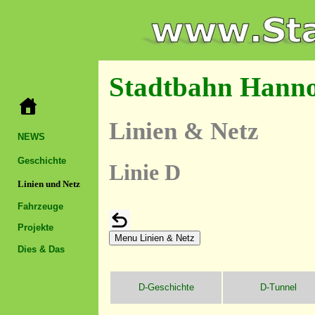
Stadtbahn Hann
Linien & Netz
NEWS
Geschichte
Linie D
Linien und Netz
Fahrzeuge
Projekte
Menu Linien & Netz
Dies & Das
D-Geschichte
D-Tunnel