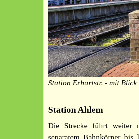
Station Erhartstr. - mit Bli
Station Ahlem
Die Strecke führt weiter 
separatem Bahnkörper bis k