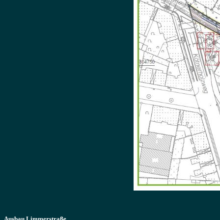
Ausbau Limmerstraße