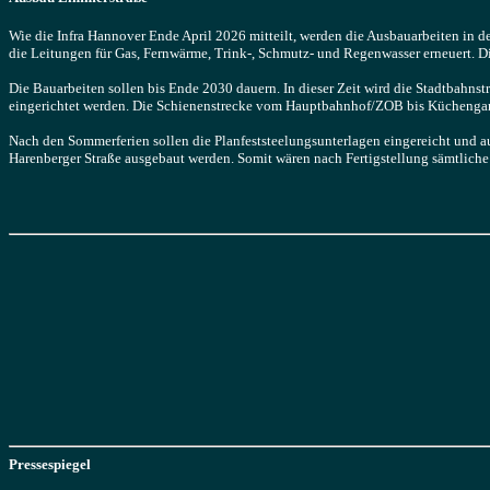
Wie die Infra Hannover Ende April 2026 mitteilt, werden die Ausbauarbeiten in 
die Leitungen für Gas, Fernwärme, Trink-, Schmutz- und Regenwasser erneuert. Die
Die Bauarbeiten sollen bis Ende 2030 dauern. In dieser Zeit wird die Stadtbahns
eingerichtet werden. Die Schienenstrecke vom Hauptbahnhof/ZOB bis Küchengart
Nach den Sommerferien sollen die Planfeststeelungsunterlagen eingereicht und a
Harenberger Straße ausgebaut werden. Somit wären nach Fertigstellung sämtliche S
Pressespiegel