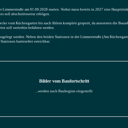
der Limmerstraße am 01.09.2028 starten. Vorher muss bereits in 2027 eine Haupttri
s soll abschnittsweise erfolgen.
trecke vom Küchengarten bis nach Ahlem komplett gesperrt, da ansonsten die Bauar
en soll weiterhin befahren werden.
usgelegt werden. Neben den beiden Stationen in der Limmerstraße (Am Küchengarten
tationen barrierefrei erreichbar.
Bilder vom Baufortschritt
...werden nach Baubeginn eingestellt