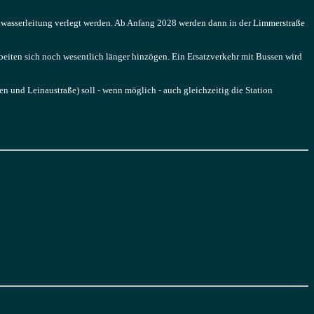
nkwasserleitung verlegt werden. Ab Anfang 2028 werden dann in der Limmerstraße
beiten sich noch wesentlich länger hinzögen. Ein Ersatzverkehr mit Bussen wird
 und Leinaustraße) soll - wenn möglich - auch gleichzeitig die Station