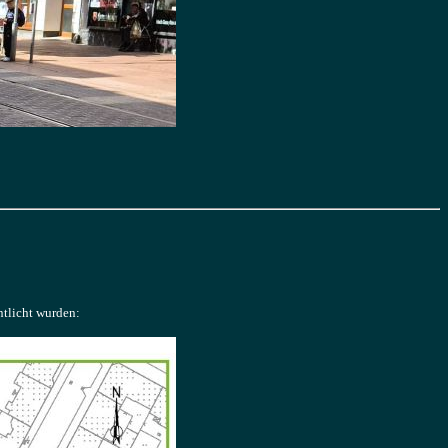
ntlicht wurden: