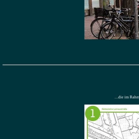
....die im Rah