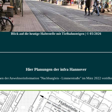
Blick auf die heutige Haltestelle mit Tiefbahnsteigen | © 05/2026
Hier Planungen der infra Hannover
men der Anwohnerinformation "Nachbargleis - Limmerstraße" im März 2022 veröffe